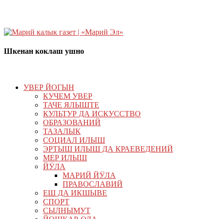
Шкенан коклаш ушно
УВЕР ЙОГЫН
КУЧЕМ УВЕР
ТАЧЕ ЯЛЫШТЕ
КУЛЬТУР ДА ИСКУССТВО
ОБРАЗОВАНИЙ
ТАЗАЛЫК
СОЦИАЛ ИЛЫШ
ЭРТЫШ ИЛЫШ ДА КРАЕВЕДЕНИЙ
МЕР ИЛЫШ
ЙӰЛА
МАРИЙ ЙӰЛА
ПРАВОСЛАВИЙ
ЕШ ДА ИКШЫВЕ
СПОРТ
СЫЛНЫМУТ