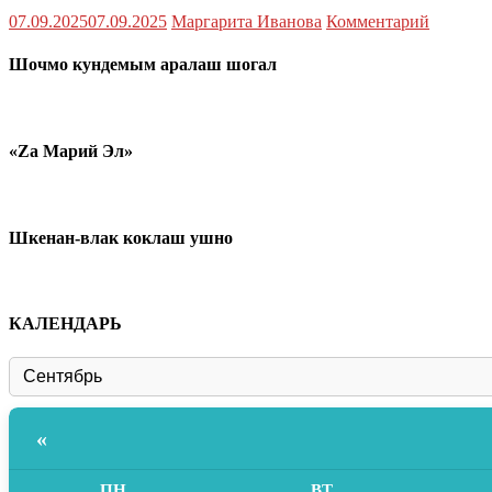
07.09.2025
07.09.2025
Маргарита Иванова
Комментарий
Шочмо кундемым аралаш шогал
«Zа Марий Эл»
Шкенан-влак коклаш ушно
КАЛЕНДАРЬ
«
ПН
ВТ