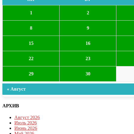
1
2
8
9
15
16
22
23
29
30
« Август
АРХИВ
Август 2026
Июль 2026
Июнь 2026
Май 2026