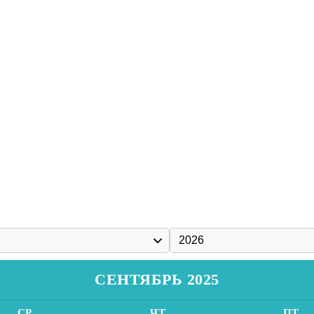
СЕНТЯБРЬ 2025
СР
ЧТ
ПТ