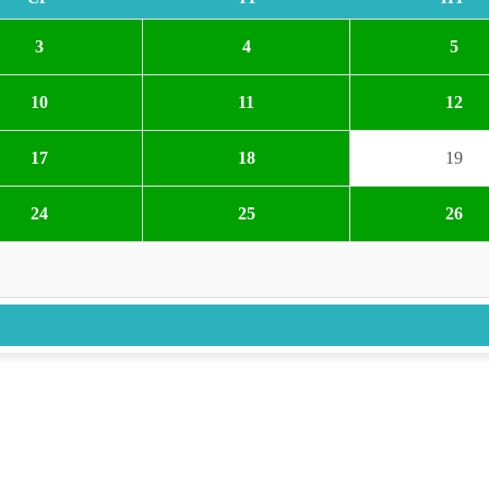
3
4
5
10
11
12
17
18
19
24
25
26