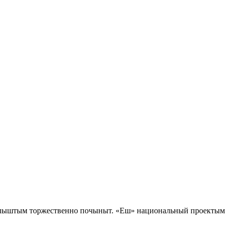
олыштым торжественно почыныт. «Еш» национальный проекты