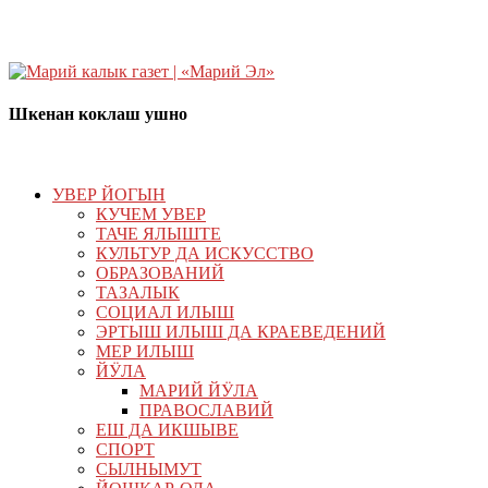
Шкенан коклаш ушно
УВЕР ЙОГЫН
КУЧЕМ УВЕР
ТАЧЕ ЯЛЫШТЕ
КУЛЬТУР ДА ИСКУССТВО
ОБРАЗОВАНИЙ
ТАЗАЛЫК
СОЦИАЛ ИЛЫШ
ЭРТЫШ ИЛЫШ ДА КРАЕВЕДЕНИЙ
МЕР ИЛЫШ
ЙӰЛА
МАРИЙ ЙӰЛА
ПРАВОСЛАВИЙ
ЕШ ДА ИКШЫВЕ
СПОРТ
СЫЛНЫМУТ