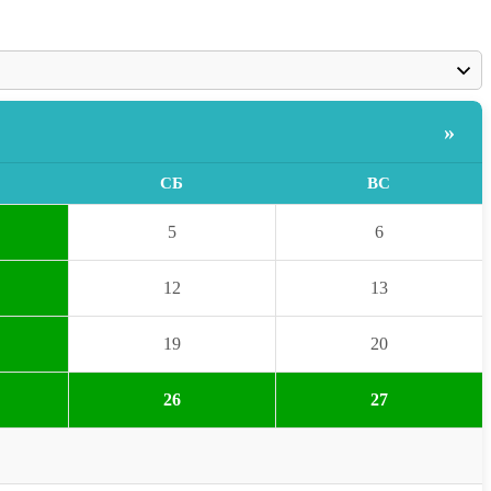
»
СБ
ВС
5
6
12
13
19
20
26
27