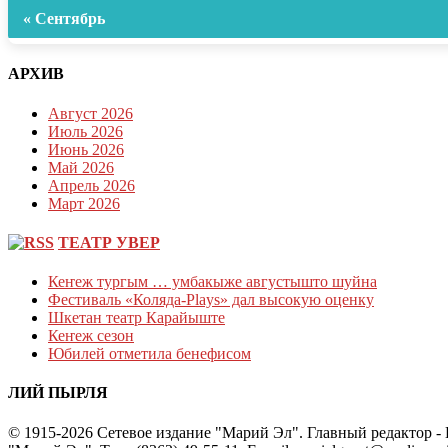
« Сентябрь
АРХИВ
Август 2026
Июль 2026
Июнь 2026
Май 2026
Апрель 2026
Март 2026
ТЕАТР УВЕР
Кеҥеж тургым … умбакыже августышто шуйна
Фестиваль «Коляда-Plays» дал высокую оценку
Шкетан театр Карайыште
Кеҥеж сезон
Юбилей отметила бенефисом
ЛИЙ ПЫРЛЯ
© 1915-2026 Сетевое издание "Марий Эл". Главный редактор 