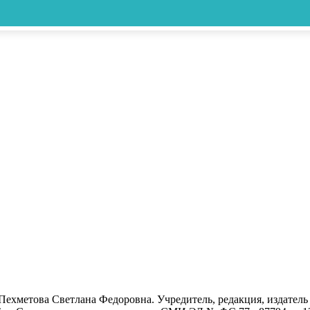
- Пехметова Светлана Федоровна. Учредитель, редакция, издат