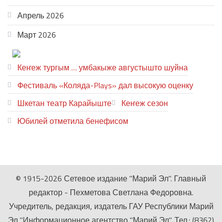
Апрель 2026
Март 2026
ТЕАТР УВЕР
Кеҥеж тургым … умбакыже августышто шуйна
Фестиваль «Коляда-Plays» дал высокую оценку
Шкетан театр Карайыште
Кеҥеж сезон
Юбилей отметила бенефисом
ЛИЙ ПЫРЛЯ
© 1915-2026 Сетевое издание "Марий Эл". Главный
редактор - Пехметова Светлана Федоровна.
Учредитель, редакция, издатель ГАУ Республики Марий
Эл "Информационное агентство "Марий Эл". Тел.: (8362)