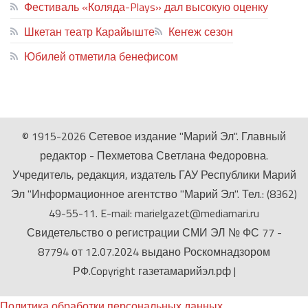
Фестиваль «Коляда-Plays» дал высокую оценку
Шкетан театр Карайыште
Кеҥеж сезон
Юбилей отметила бенефисом
ЛИЙ ПЫРЛЯ
© 1915-2026 Сетевое издание "Марий Эл". Главный
редактор - Пехметова Светлана Федоровна.
Учредитель, редакция, издатель ГАУ Республики Марий
Эл "Информационное агентство "Марий Эл". Тел.: (8362)
49-55-11. E-mail: marielgazet@mediamari.ru
Свидетельство о регистрации СМИ ЭЛ № ФС 77 -
87794 от 12.07.2024 выдано Роскомнадзором
РФ.Copyright газетамарийэл.рф
|
Политика обработки персональных данных