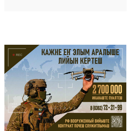
ШОЧМО КУНДЕМЫМ АРАЛАШ ШОГАЛ
«ZА МАРИЙ ЭЛ»
ШКЕНАН-ВЛАК КОКЛАШ УШНО