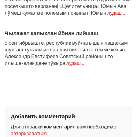
поселкышто верланен) «Целительница» Юмын Ава
лӱмеш кумалме пӧлемым почыныт. Юмын
лудаш…
Чылажат калыклан йӧнан лийшаш
5 сентябрьыште, республик вуйлатышын пашажым
шукташ тӱҥалмыжлан лач вич тылзе темме кечын,
Александр Евстифеев Советский районышто
илыше-влак дене тӱвыра
лудаш…
Добавить комментарий
Для отправки комментария вам необходимо
.
авторизоваться