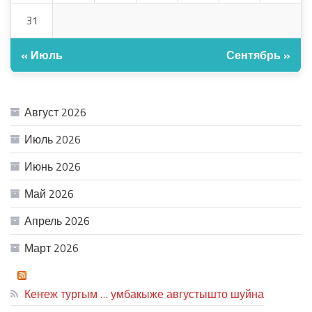
31
« Июль
Сентябрь »
АРХИВ
Август 2026
Июль 2026
Июнь 2026
Май 2026
Апрель 2026
Март 2026
ТЕАТР УВЕР
Кеҥеж тургым … умбакыже августышто шуйна