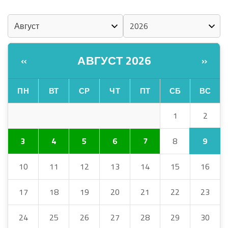
КАЛЕНДАРЬ
АВГУСТ 2026
«
»
ПН
ВТ
СР
ЧТ
ПТ
СБ
ВС
2
1
9
3
4
5
6
7
8
10
11
12
13
14
15
16
17
18
19
20
21
22
23
24
25
26
27
28
29
30