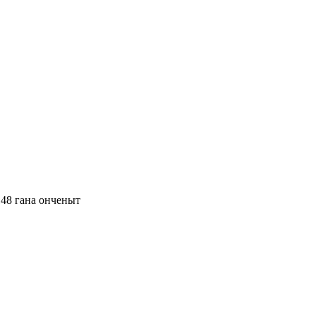
48 гана онченыт