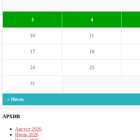
3
4
10
11
17
18
24
25
31
« Июль
АРХИВ
Август 2026
Июль 2026