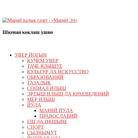
Шкенан коклаш ушно
УВЕР ЙОГЫН
КУЧЕМ УВЕР
ТАЧЕ ЯЛЫШТЕ
КУЛЬТУР ДА ИСКУССТВО
ОБРАЗОВАНИЙ
ТАЗАЛЫК
СОЦИАЛ ИЛЫШ
ЭРТЫШ ИЛЫШ ДА КРАЕВЕДЕНИЙ
МЕР ИЛЫШ
ЙӰЛА
МАРИЙ ЙӰЛА
ПРАВОСЛАВИЙ
ЕШ ДА ИКШЫВЕ
СПОРТ
СЫЛНЫМУТ