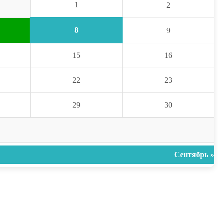
1
2
8
9
15
16
22
23
29
30
Сентябрь »