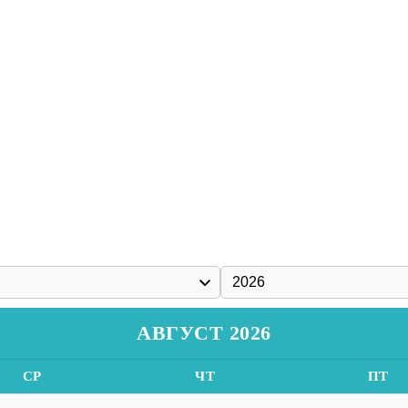
АВГУСТ 2026
СР
ЧТ
ПТ