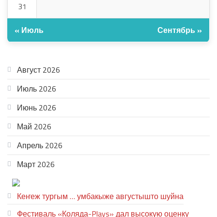
31
« Июль
Сентябрь »
АРХИВ
Август 2026
Июль 2026
Июнь 2026
Май 2026
Апрель 2026
Март 2026
ТЕАТР УВЕР
Кеҥеж тургым … умбакыже августышто шуйна
Фестиваль «Коляда-Plays» дал высокую оценку