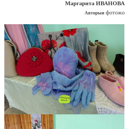
Маргарита ИВАНОВА
фотожо
Авторын