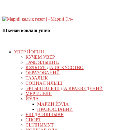
Шкенан коклаш ушно
УВЕР ЙОГЫН
КУЧЕМ УВЕР
ТАЧЕ ЯЛЫШТЕ
КУЛЬТУР ДА ИСКУССТВО
ОБРАЗОВАНИЙ
ТАЗАЛЫК
СОЦИАЛ ИЛЫШ
ЭРТЫШ ИЛЫШ ДА КРАЕВЕДЕНИЙ
МЕР ИЛЫШ
ЙӰЛА
МАРИЙ ЙӰЛА
ПРАВОСЛАВИЙ
ЕШ ДА ИКШЫВЕ
СПОРТ
СЫЛНЫМУТ