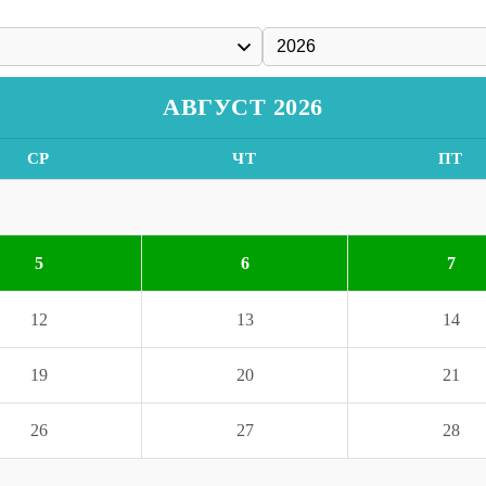
АВГУСТ 2026
СР
ЧТ
ПТ
5
6
7
12
13
14
19
20
21
26
27
28