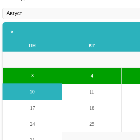
«
ПН
ВТ
3
4
10
11
17
18
24
25
31