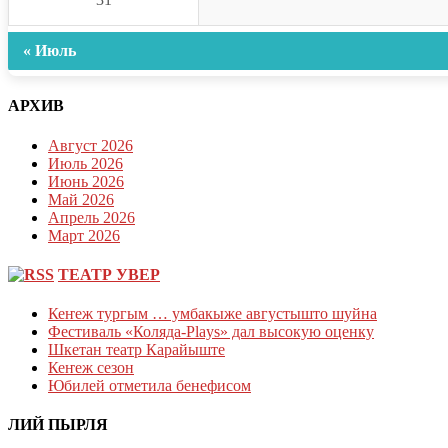
« Июль
АРХИВ
Август 2026
Июль 2026
Июнь 2026
Май 2026
Апрель 2026
Март 2026
ТЕАТР УВЕР
Кеҥеж тургым … умбакыже августышто шуйна
Фестиваль «Коляда-Plays» дал высокую оценку
Шкетан театр Карайыште
Кеҥеж сезон
Юбилей отметила бенефисом
ЛИЙ ПЫРЛЯ