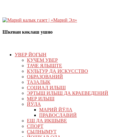
Шкенан коклаш ушно
УВЕР ЙОГЫН
КУЧЕМ УВЕР
ТАЧЕ ЯЛЫШТЕ
КУЛЬТУР ДА ИСКУССТВО
ОБРАЗОВАНИЙ
ТАЗАЛЫК
СОЦИАЛ ИЛЫШ
ЭРТЫШ ИЛЫШ ДА КРАЕВЕДЕНИЙ
МЕР ИЛЫШ
ЙӰЛА
МАРИЙ ЙӰЛА
ПРАВОСЛАВИЙ
ЕШ ДА ИКШЫВЕ
СПОРТ
СЫЛНЫМУТ