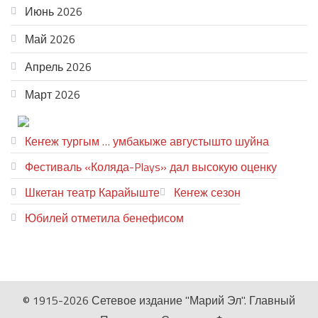
Июнь 2026
Май 2026
Апрель 2026
Март 2026
ТЕАТР УВЕР
Кеҥеж тургым … умбакыже августышто шуйна
Фестиваль «Коляда-Plays» дал высокую оценку
Шкетан театр Карайыште
Кеҥеж сезон
Юбилей отметила бенефисом
ЛИЙ ПЫРЛЯ
© 1915-2026 Сетевое издание "Марий Эл". Главный