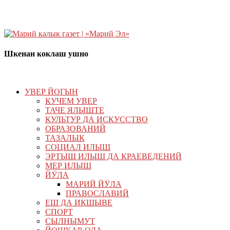
Шкенан коклаш ушно
УВЕР ЙОГЫН
КУЧЕМ УВЕР
ТАЧЕ ЯЛЫШТЕ
КУЛЬТУР ДА ИСКУССТВО
ОБРАЗОВАНИЙ
ТАЗАЛЫК
СОЦИАЛ ИЛЫШ
ЭРТЫШ ИЛЫШ ДА КРАЕВЕДЕНИЙ
МЕР ИЛЫШ
ЙӰЛА
МАРИЙ ЙӰЛА
ПРАВОСЛАВИЙ
ЕШ ДА ИКШЫВЕ
СПОРТ
СЫЛНЫМУТ