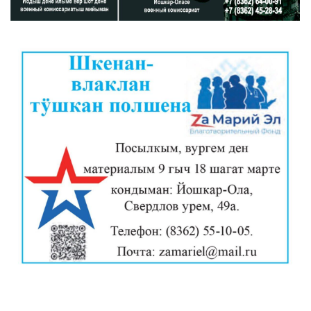
«ZА МАРИЙ ЭЛ»
ШКЕНАН-ВЛАК КОКЛАШ УШНО
КАЛЕНДАРЬ