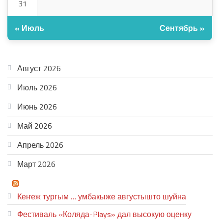
31
« Июль
Сентябрь »
АРХИВ
Август 2026
Июль 2026
Июнь 2026
Май 2026
Апрель 2026
Март 2026
ТЕАТР УВЕР
Кеҥеж тургым … умбакыже августышто шуйна
Фестиваль «Коляда-Plays» дал высокую оценку