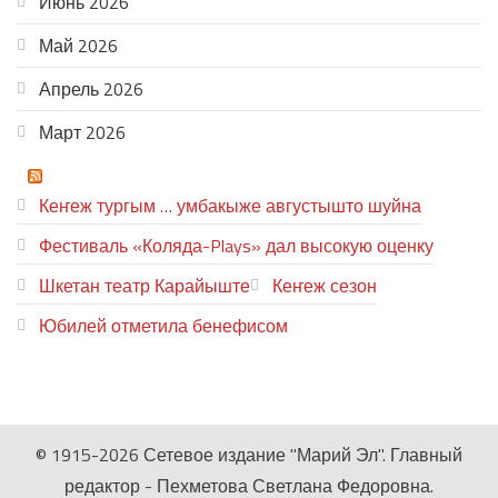
Июнь 2026
Май 2026
Апрель 2026
Март 2026
ТЕАТР УВЕР
Кеҥеж тургым … умбакыже августышто шуйна
Фестиваль «Коляда-Plays» дал высокую оценку
Шкетан театр Карайыште
Кеҥеж сезон
Юбилей отметила бенефисом
ЛИЙ ПЫРЛЯ
© 1915-2026 Сетевое издание "Марий Эл". Главный
редактор - Пехметова Светлана Федоровна.