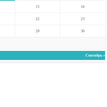
15
16
22
23
29
30
Сентябрь »