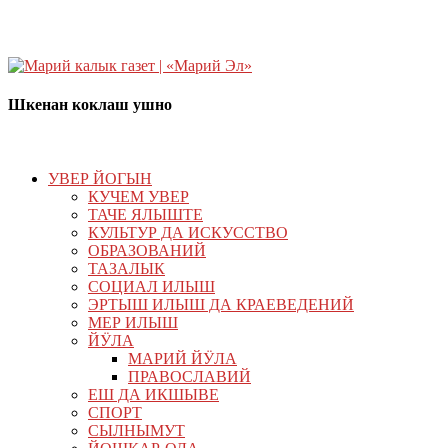
Шкенан коклаш ушно
УВЕР ЙОГЫН
КУЧЕМ УВЕР
ТАЧЕ ЯЛЫШТЕ
КУЛЬТУР ДА ИСКУССТВО
ОБРАЗОВАНИЙ
ТАЗАЛЫК
СОЦИАЛ ИЛЫШ
ЭРТЫШ ИЛЫШ ДА КРАЕВЕДЕНИЙ
МЕР ИЛЫШ
ЙӰЛА
МАРИЙ ЙӰЛА
ПРАВОСЛАВИЙ
ЕШ ДА ИКШЫВЕ
СПОРТ
СЫЛНЫМУТ