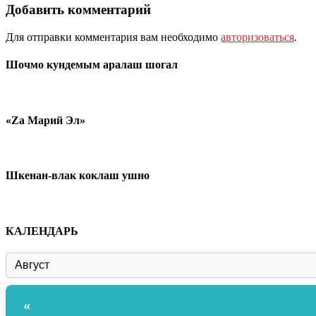
Добавить комментарий
Для отправки комментария вам необходимо
авторизоваться
.
Шочмо кундемым аралаш шогал
«Zа Марий Эл»
Шкенан-влак коклаш ушно
КАЛЕНДАРЬ
«