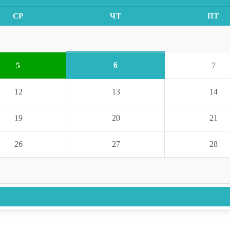
СР
ЧТ
ПТ
6
5
7
12
13
14
19
20
21
26
27
28