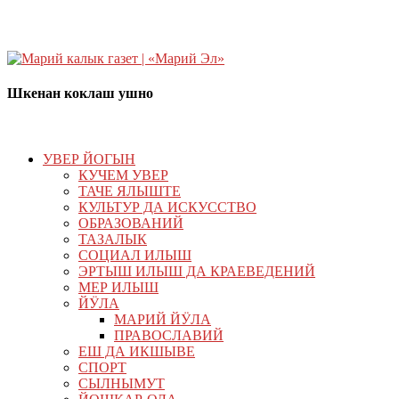
Шкенан коклаш ушно
УВЕР ЙОГЫН
КУЧЕМ УВЕР
ТАЧЕ ЯЛЫШТЕ
КУЛЬТУР ДА ИСКУССТВО
ОБРАЗОВАНИЙ
ТАЗАЛЫК
СОЦИАЛ ИЛЫШ
ЭРТЫШ ИЛЫШ ДА КРАЕВЕДЕНИЙ
МЕР ИЛЫШ
ЙӰЛА
МАРИЙ ЙӰЛА
ПРАВОСЛАВИЙ
ЕШ ДА ИКШЫВЕ
СПОРТ
СЫЛНЫМУТ