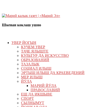
Шкенан коклаш ушно
УВЕР ЙОГЫН
КУЧЕМ УВЕР
ТАЧЕ ЯЛЫШТЕ
КУЛЬТУР ДА ИСКУССТВО
ОБРАЗОВАНИЙ
ТАЗАЛЫК
СОЦИАЛ ИЛЫШ
ЭРТЫШ ИЛЫШ ДА КРАЕВЕДЕНИЙ
МЕР ИЛЫШ
ЙӰЛА
МАРИЙ ЙӰЛА
ПРАВОСЛАВИЙ
ЕШ ДА ИКШЫВЕ
СПОРТ
СЫЛНЫМУТ