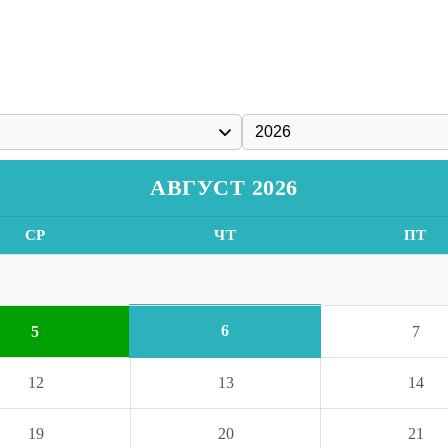
АВГУСТ 2026
СР
ЧТ
ПТ
6
5
7
12
13
14
19
20
21