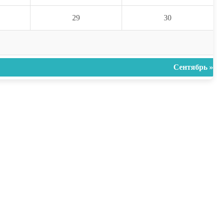
29
30
Сентябрь »