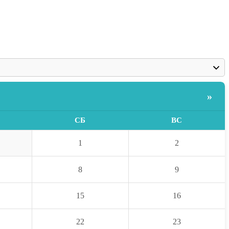
»
СБ
ВС
1
2
8
9
15
16
22
23