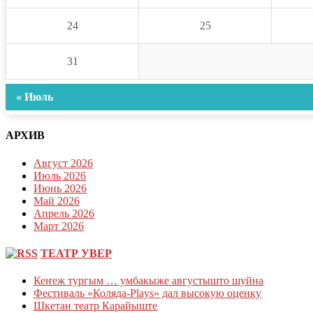
24
25
31
« Июль
АРХИВ
Август 2026
Июль 2026
Июнь 2026
Май 2026
Апрель 2026
Март 2026
ТЕАТР УВЕР
Кеҥеж тургым … умбакыже августышто шуйна
Фестиваль «Коляда-Plays» дал высокую оценку
Шкетан театр Карайыште