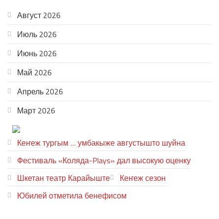
АРХИВ
Август 2026
Июль 2026
Июнь 2026
Май 2026
Апрель 2026
Март 2026
ТЕАТР УВЕР
Кеҥеж тургым … умбакыже августышто шуйна
Фестиваль «Коляда-Plays» дал высокую оценку
Шкетан театр Карайыште
Кеҥеж сезон
Юбилей отметила бенефисом
ЛИЙ ПЫРЛЯ