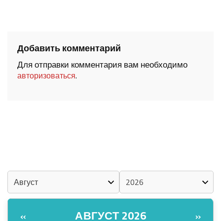
Добавить комментарий
Для отправки комментария вам необходимо
.
авторизоваться
ШОЧМО КУНДЕМЫМ АРАЛАШ ШОГАЛ
«ZА МАРИЙ ЭЛ»
ШКЕНАН-ВЛАК КОКЛАШ УШНО
КАЛЕНДАРЬ
АВГУСТ 2026
«
»