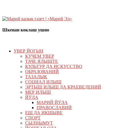
Шкенан коклаш ушно
УВЕР ЙОГЫН
КУЧЕМ УВЕР
ТАЧЕ ЯЛЫШТЕ
КУЛЬТУР ДА ИСКУССТВО
ОБРАЗОВАНИЙ
ТАЗАЛЫК
СОЦИАЛ ИЛЫШ
ЭРТЫШ ИЛЫШ ДА КРАЕВЕДЕНИЙ
МЕР ИЛЫШ
ЙӰЛА
МАРИЙ ЙӰЛА
ПРАВОСЛАВИЙ
ЕШ ДА ИКШЫВЕ
СПОРТ
СЫЛНЫМУТ