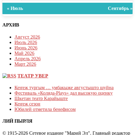
« Июль
Сентябрь »
АРХИВ
Август 2026
Июль 2026
Июнь 2026
Май 2026
Апрель 2026
Март 2026
ТЕАТР УВЕР
Кеҥеж тургым … умбакыже августышто шуйна
Фестиваль «Коляда-Plays» дал высокую оценку
Шкетан театр Карайыште
Кеҥеж сезон
Юбилей отметила бенефисом
ЛИЙ ПЫРЛЯ
© 1915-2026 Сетевое издание "Марий Эл". Главный редактор