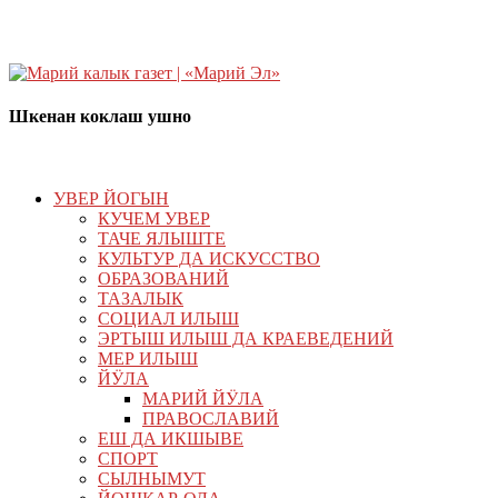
Шкенан коклаш ушно
УВЕР ЙОГЫН
КУЧЕМ УВЕР
ТАЧЕ ЯЛЫШТЕ
КУЛЬТУР ДА ИСКУССТВО
ОБРАЗОВАНИЙ
ТАЗАЛЫК
СОЦИАЛ ИЛЫШ
ЭРТЫШ ИЛЫШ ДА КРАЕВЕДЕНИЙ
МЕР ИЛЫШ
ЙӰЛА
МАРИЙ ЙӰЛА
ПРАВОСЛАВИЙ
ЕШ ДА ИКШЫВЕ
СПОРТ
СЫЛНЫМУТ