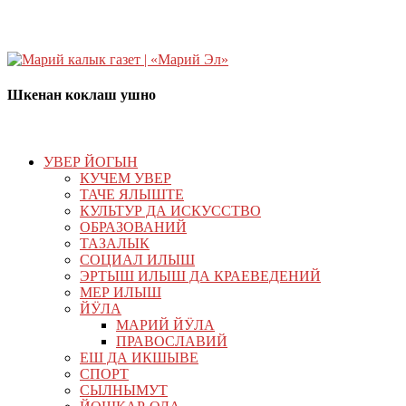
Шкенан коклаш ушно
УВЕР ЙОГЫН
КУЧЕМ УВЕР
ТАЧЕ ЯЛЫШТЕ
КУЛЬТУР ДА ИСКУССТВО
ОБРАЗОВАНИЙ
ТАЗАЛЫК
СОЦИАЛ ИЛЫШ
ЭРТЫШ ИЛЫШ ДА КРАЕВЕДЕНИЙ
МЕР ИЛЫШ
ЙӰЛА
МАРИЙ ЙӰЛА
ПРАВОСЛАВИЙ
ЕШ ДА ИКШЫВЕ
СПОРТ
СЫЛНЫМУТ