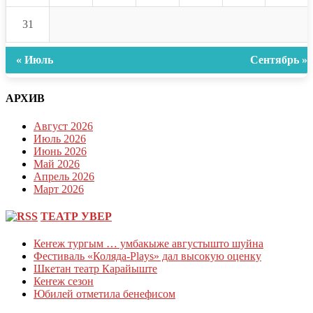
31
« Июль
Сентябрь »
АРХИВ
Август 2026
Июль 2026
Июнь 2026
Май 2026
Апрель 2026
Март 2026
ТЕАТР УВЕР
Кеҥеж тургым … умбакыже августышто шуйна
Фестиваль «Коляда-Plays» дал высокую оценку
Шкетан театр Карайыште
Кеҥеж сезон
Юбилей отметила бенефисом