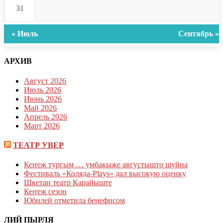
31
« Июль
Сентябрь »
АРХИВ
Август 2026
Июль 2026
Июнь 2026
Май 2026
Апрель 2026
Март 2026
ТЕАТР УВЕР
Кеҥеж тургым … умбакыже августышто шуйна
Фестиваль «Коляда-Plays» дал высокую оценку
Шкетан театр Карайыште
Кеҥеж сезон
Юбилей отметила бенефисом
ЛИЙ ПЫРЛЯ