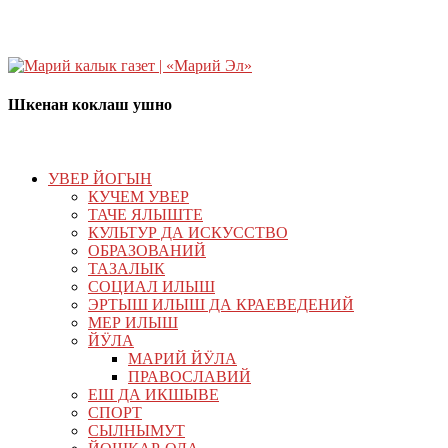
Шкенан коклаш ушно
УВЕР ЙОГЫН
КУЧЕМ УВЕР
ТАЧЕ ЯЛЫШТЕ
КУЛЬТУР ДА ИСКУССТВО
ОБРАЗОВАНИЙ
ТАЗАЛЫК
СОЦИАЛ ИЛЫШ
ЭРТЫШ ИЛЫШ ДА КРАЕВЕДЕНИЙ
МЕР ИЛЫШ
ЙӰЛА
МАРИЙ ЙӰЛА
ПРАВОСЛАВИЙ
ЕШ ДА ИКШЫВЕ
СПОРТ
СЫЛНЫМУТ