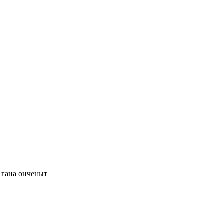
 гана онченыт