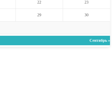
22
23
29
30
Сентябрь »