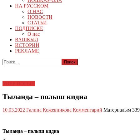
ЙОШКАР-ОЛА
НА РУССКОМ
О НАС
НОВОСТИ
СТАТЬИ
ПОДПИСКЕ
О нас
ВАШКЫЛ
ИСТОРИЙ
РЕКЛАМЕ
Найти:
УВЕР ЙОГЫН
Тыланда – полыш кидна
10.03.2022
Галина Кожевникова
Комментарий
Материалым 339
Тыланда – полыш кидна