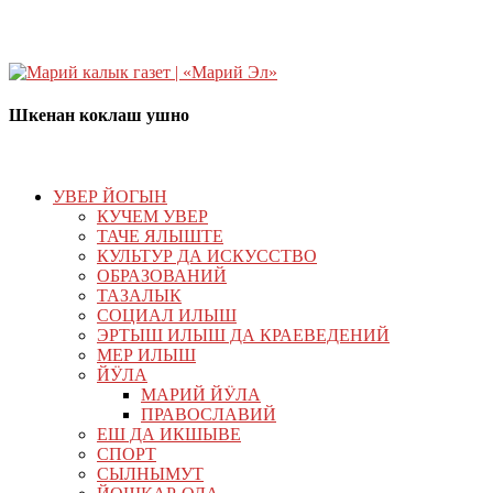
Шкенан коклаш ушно
УВЕР ЙОГЫН
КУЧЕМ УВЕР
ТАЧЕ ЯЛЫШТЕ
КУЛЬТУР ДА ИСКУССТВО
ОБРАЗОВАНИЙ
ТАЗАЛЫК
СОЦИАЛ ИЛЫШ
ЭРТЫШ ИЛЫШ ДА КРАЕВЕДЕНИЙ
МЕР ИЛЫШ
ЙӰЛА
МАРИЙ ЙӰЛА
ПРАВОСЛАВИЙ
ЕШ ДА ИКШЫВЕ
СПОРТ
СЫЛНЫМУТ