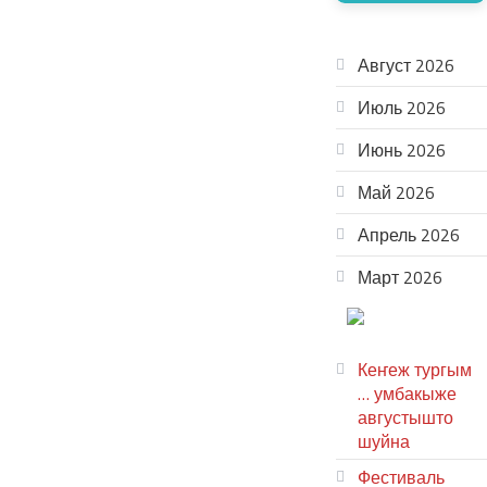
АРХИВ
Август 2026
Июль 2026
Июнь 2026
Май 2026
Апрель 2026
Март 2026
ТЕАТР
УВЕР
Кеҥеж тургым
… умбакыже
августышто
шуйна
Фестиваль