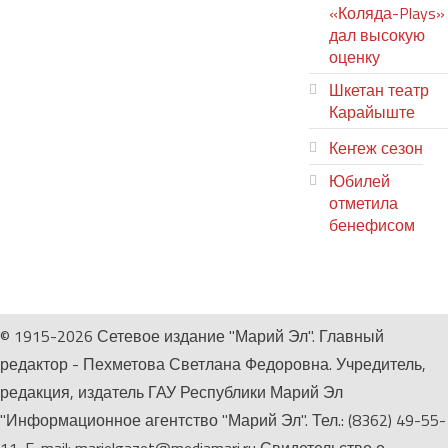
«Коляда-Plays»
дал высокую
оценку
Шкетан театр
Карайыште
Кеҥеж сезон
Юбилей
отметила
бенефисом
ЛИЙ ПЫРЛЯ
© 1915-2026 Сетевое издание "Марий Эл". Главный
редактор - Пехметова Светлана Федоровна. Учредитель,
редакция, издатель ГАУ Республики Марий Эл
"Информационное агентство "Марий Эл". Тел.: (8362) 49-55-