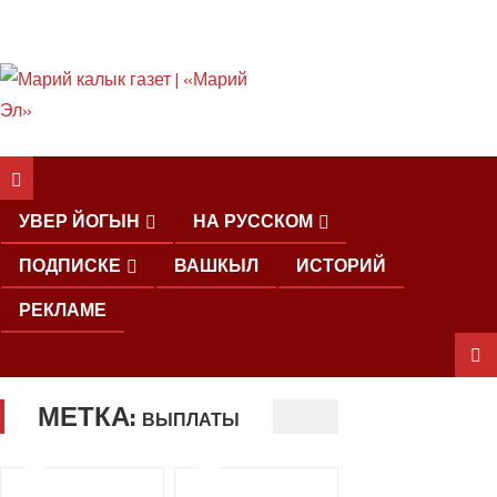
ШКЕНАН КОКЛАШ
УШНО
УВЕР ЙОГЫН
НА РУССКОМ
ПОДПИСКЕ
ВАШКЫЛ
ИСТОРИЙ
РЕКЛАМЕ
МЕТКА:
ШОЧМО
ВЫПЛАТЫ
КУНДЕМЫМ
АРАЛАШ
ШОГАЛ