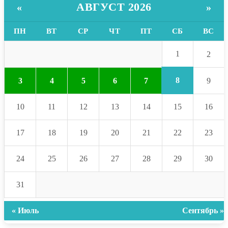
АВГУСТ 2026
«
»
ПН
ВТ
СР
ЧТ
ПТ
СБ
ВС
1
2
8
3
4
5
6
7
9
10
11
12
13
14
15
16
17
18
19
20
21
22
23
24
25
26
27
28
29
30
31
« Июль
Сентябрь »