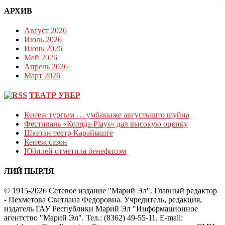
АРХИВ
Август 2026
Июль 2026
Июнь 2026
Май 2026
Апрель 2026
Март 2026
ТЕАТР УВЕР
Кеҥеж тургым … умбакыже августышто шуйна
Фестиваль «Коляда-Plays» дал высокую оценку
Шкетан театр Карайыште
Кеҥеж сезон
Юбилей отметила бенефисом
ЛИЙ ПЫРЛЯ
© 1915-2026 Сетевое издание "Марий Эл". Главный редактор
- Пехметова Светлана Федоровна. Учредитель, редакция,
издатель ГАУ Республики Марий Эл "Информационное
агентство "Марий Эл". Тел.: (8362) 49-55-11. E-mail: