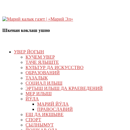
Шкенан коклаш ушно
УВЕР ЙОГЫН
КУЧЕМ УВЕР
ТАЧЕ ЯЛЫШТЕ
КУЛЬТУР ДА ИСКУССТВО
ОБРАЗОВАНИЙ
ТАЗАЛЫК
СОЦИАЛ ИЛЫШ
ЭРТЫШ ИЛЫШ ДА КРАЕВЕДЕНИЙ
МЕР ИЛЫШ
ЙӰЛА
МАРИЙ ЙӰЛА
ПРАВОСЛАВИЙ
ЕШ ДА ИКШЫВЕ
СПОРТ
СЫЛНЫМУТ