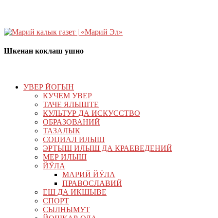
Шкенан коклаш ушно
УВЕР ЙОГЫН
КУЧЕМ УВЕР
ТАЧЕ ЯЛЫШТЕ
КУЛЬТУР ДА ИСКУССТВО
ОБРАЗОВАНИЙ
ТАЗАЛЫК
СОЦИАЛ ИЛЫШ
ЭРТЫШ ИЛЫШ ДА КРАЕВЕДЕНИЙ
МЕР ИЛЫШ
ЙӰЛА
МАРИЙ ЙӰЛА
ПРАВОСЛАВИЙ
ЕШ ДА ИКШЫВЕ
СПОРТ
СЫЛНЫМУТ