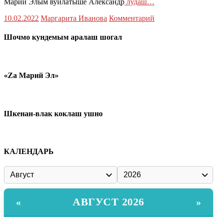
Марий Элым вуйлатыше Александр
лудаш…
10.02.2022
Маргарита Иванова
Комментарий
Шочмо кундемым аралаш шогал
«Zа Марий Эл»
Шкенан-влак коклаш ушно
КАЛЕНДАРЬ
АВГУСТ 2026
«
»