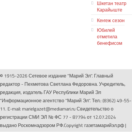
Шкетан театр
Карайыште
Кеҥеж сезон
Юбилей
отметила
бенефисом
ЛИЙ ПЫРЛЯ
© 1915-2026 Сетевое издание "Марий Эл". Главный
редактор - Пехметова Светлана Федоровна. Учредитель,
редакция, издатель ГАУ Республики Марий Эл
"Информационное агентство "Марий Эл". Тел.: (8362) 49-55-
11. E-mail: marielgazet@mediamari.ru Свидетельство о
регистрации СМИ ЭЛ № ФС 77 - 87794 от 12.07.2024
выдано Роскомнадзором РФ.Copyright газетамарийэл.рф
|