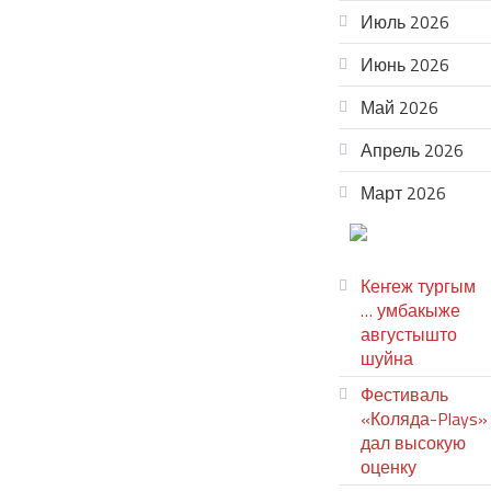
Июль 2026
Июнь 2026
Май 2026
Апрель 2026
Март 2026
ТЕАТР
УВЕР
Кеҥеж тургым
… умбакыже
августышто
шуйна
Фестиваль
«Коляда-Plays»
дал высокую
оценку