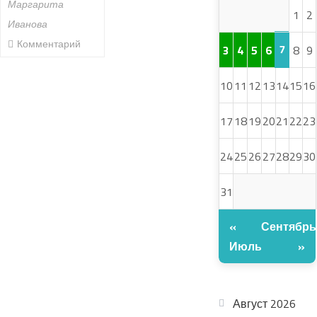
Маргарита
1
2
Иванова
Комментарий
7
3
4
5
6
8
9
10
11
12
13
14
15
16
17
18
19
20
21
22
23
24
25
26
27
28
29
30
31
«
Сентябрь
Июль
»
АРХИВ
Август 2026