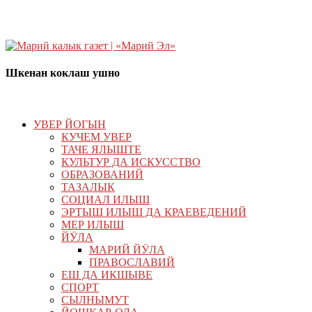
Шкенан коклаш ушно
УВЕР ЙОГЫН
КУЧЕМ УВЕР
ТАЧЕ ЯЛЫШТЕ
КУЛЬТУР ДА ИСКУССТВО
ОБРАЗОВАНИЙ
ТАЗАЛЫК
СОЦИАЛ ИЛЫШ
ЭРТЫШ ИЛЫШ ДА КРАЕВЕДЕНИЙ
МЕР ИЛЫШ
ЙӰЛА
МАРИЙ ЙӰЛА
ПРАВОСЛАВИЙ
ЕШ ДА ИКШЫВЕ
СПОРТ
СЫЛНЫМУТ