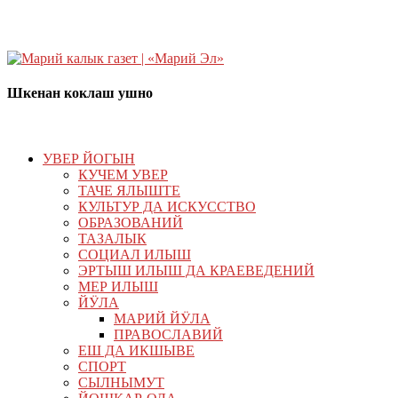
Шкенан коклаш ушно
УВЕР ЙОГЫН
КУЧЕМ УВЕР
ТАЧЕ ЯЛЫШТЕ
КУЛЬТУР ДА ИСКУССТВО
ОБРАЗОВАНИЙ
ТАЗАЛЫК
СОЦИАЛ ИЛЫШ
ЭРТЫШ ИЛЫШ ДА КРАЕВЕДЕНИЙ
МЕР ИЛЫШ
ЙӰЛА
МАРИЙ ЙӰЛА
ПРАВОСЛАВИЙ
ЕШ ДА ИКШЫВЕ
СПОРТ
СЫЛНЫМУТ