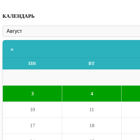
КАЛЕНДАРЬ
«
ПН
ВТ
3
4
10
11
17
18