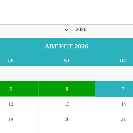
АВГУСТ 2026
СР
ЧТ
ПТ
7
5
6
12
13
14
19
20
21