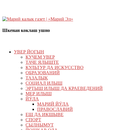
Шкенан коклаш ушно
УВЕР ЙОГЫН
КУЧЕМ УВЕР
ТАЧЕ ЯЛЫШТЕ
КУЛЬТУР ДА ИСКУССТВО
ОБРАЗОВАНИЙ
ТАЗАЛЫК
СОЦИАЛ ИЛЫШ
ЭРТЫШ ИЛЫШ ДА КРАЕВЕДЕНИЙ
МЕР ИЛЫШ
ЙӰЛА
МАРИЙ ЙӰЛА
ПРАВОСЛАВИЙ
ЕШ ДА ИКШЫВЕ
СПОРТ
СЫЛНЫМУТ