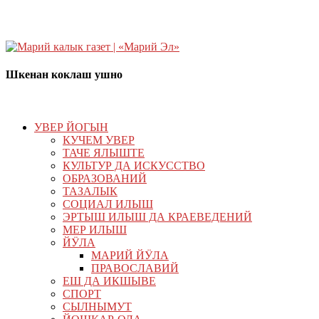
Шкенан коклаш ушно
УВЕР ЙОГЫН
КУЧЕМ УВЕР
ТАЧЕ ЯЛЫШТЕ
КУЛЬТУР ДА ИСКУССТВО
ОБРАЗОВАНИЙ
ТАЗАЛЫК
СОЦИАЛ ИЛЫШ
ЭРТЫШ ИЛЫШ ДА КРАЕВЕДЕНИЙ
МЕР ИЛЫШ
ЙӰЛА
МАРИЙ ЙӰЛА
ПРАВОСЛАВИЙ
ЕШ ДА ИКШЫВЕ
СПОРТ
СЫЛНЫМУТ