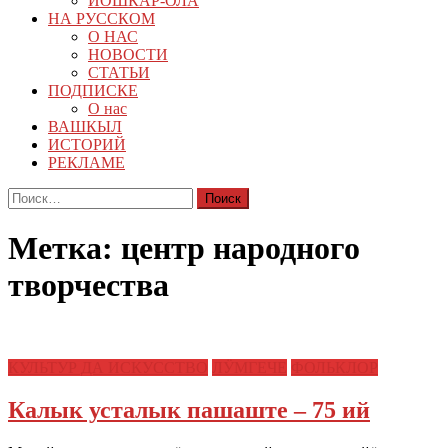
ЙОШКАР-ОЛА
НА РУССКОМ
О НАС
НОВОСТИ
СТАТЬИ
ПОДПИСКЕ
О нас
ВАШКЫЛ
ИСТОРИЙ
РЕКЛАМЕ
Найти:
Метка:
центр народного
творчества
КУЛЬТУР ДА ИСКУССТВО
ЛӰМГЕЧЕ
ФОЛЬКЛОР
Калык усталык пашаште – 75 ий