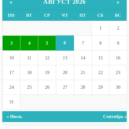
АВГУСТ 2026
«
»
ПН
ВТ
СР
ЧТ
ПТ
СБ
ВС
1
2
6
3
4
5
7
8
9
10
11
12
13
14
15
16
17
18
19
20
21
22
23
24
25
26
27
28
29
30
31
« Июль
Сентябрь »