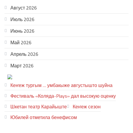
Август 2026
Июль 2026
Июнь 2026
Май 2026
Апрель 2026
Март 2026
ТЕАТР УВЕР
Кеҥеж тургым … умбакыже августышто шуйна
Фестиваль «Коляда-Plays» дал высокую оценку
Шкетан театр Карайыште
Кеҥеж сезон
Юбилей отметила бенефисом
ЛИЙ ПЫРЛЯ