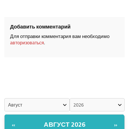
Добавить комментарий
Для отправки комментария вам необходимо
.
авторизоваться
ШОЧМО КУНДЕМЫМ АРАЛАШ ШОГАЛ
«ZА МАРИЙ ЭЛ»
ШКЕНАН-ВЛАК КОКЛАШ УШНО
КАЛЕНДАРЬ
АВГУСТ 2026
«
»