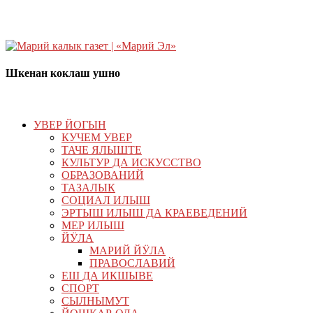
Шкенан коклаш ушно
УВЕР ЙОГЫН
КУЧЕМ УВЕР
ТАЧЕ ЯЛЫШТЕ
КУЛЬТУР ДА ИСКУССТВО
ОБРАЗОВАНИЙ
ТАЗАЛЫК
СОЦИАЛ ИЛЫШ
ЭРТЫШ ИЛЫШ ДА КРАЕВЕДЕНИЙ
МЕР ИЛЫШ
ЙӰЛА
МАРИЙ ЙӰЛА
ПРАВОСЛАВИЙ
ЕШ ДА ИКШЫВЕ
СПОРТ
СЫЛНЫМУТ