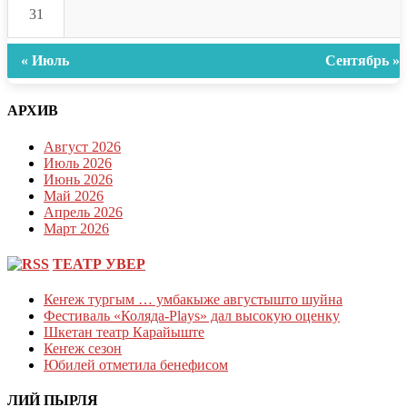
31
« Июль
Сентябрь »
АРХИВ
Август 2026
Июль 2026
Июнь 2026
Май 2026
Апрель 2026
Март 2026
ТЕАТР УВЕР
Кеҥеж тургым … умбакыже августышто шуйна
Фестиваль «Коляда-Plays» дал высокую оценку
Шкетан театр Карайыште
Кеҥеж сезон
Юбилей отметила бенефисом
ЛИЙ ПЫРЛЯ