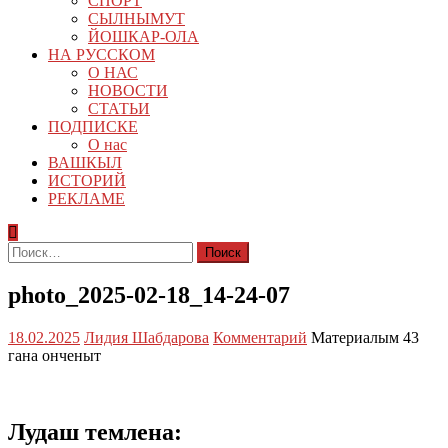
СПОРТ
СЫЛНЫМУТ
ЙОШКАР-ОЛА
НА РУССКОМ
О НАС
НОВОСТИ
СТАТЬИ
ПОДПИСКЕ
О нас
ВАШКЫЛ
ИСТОРИЙ
РЕКЛАМЕ
Найти:
photo_2025-02-18_14-24-07
18.02.2025
Лидия Шабдарова
Комментарий
Материалым 43
гана онченыт
Лудаш темлена: