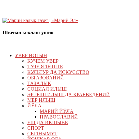
Шкенан коклаш ушно
УВЕР ЙОГЫН
КУЧЕМ УВЕР
ТАЧЕ ЯЛЫШТЕ
КУЛЬТУР ДА ИСКУССТВО
ОБРАЗОВАНИЙ
ТАЗАЛЫК
СОЦИАЛ ИЛЫШ
ЭРТЫШ ИЛЫШ ДА КРАЕВЕДЕНИЙ
МЕР ИЛЫШ
ЙӰЛА
МАРИЙ ЙӰЛА
ПРАВОСЛАВИЙ
ЕШ ДА ИКШЫВЕ
СПОРТ
СЫЛНЫМУТ