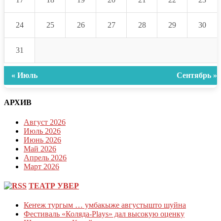
24
25
26
27
28
29
30
31
« Июль
Сентябрь »
АРХИВ
Август 2026
Июль 2026
Июнь 2026
Май 2026
Апрель 2026
Март 2026
ТЕАТР УВЕР
Кеҥеж тургым … умбакыже августышто шуйна
Фестиваль «Коляда-Plays» дал высокую оценку