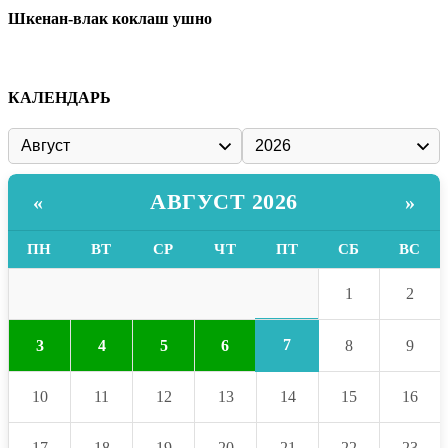
Шкенан-влак коклаш ушно
КАЛЕНДАРЬ
АВГУСТ 2026
«
»
ПН
ВТ
СР
ЧТ
ПТ
СБ
ВС
1
2
7
3
4
5
6
8
9
10
11
12
13
14
15
16
17
18
19
20
21
22
23