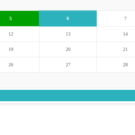
6
5
7
12
13
14
19
20
21
26
27
28