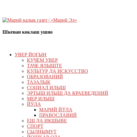
Шкенан коклаш ушно
УВЕР ЙОГЫН
КУЧЕМ УВЕР
ТАЧЕ ЯЛЫШТЕ
КУЛЬТУР ДА ИСКУССТВО
ОБРАЗОВАНИЙ
ТАЗАЛЫК
СОЦИАЛ ИЛЫШ
ЭРТЫШ ИЛЫШ ДА КРАЕВЕДЕНИЙ
МЕР ИЛЫШ
ЙӰЛА
МАРИЙ ЙӰЛА
ПРАВОСЛАВИЙ
ЕШ ДА ИКШЫВЕ
СПОРТ
СЫЛНЫМУТ