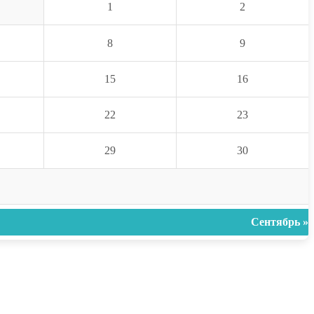
1
2
8
9
15
16
22
23
29
30
Сентябрь »