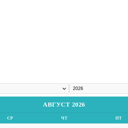
АВГУСТ 2026
СР
ЧТ
ПТ