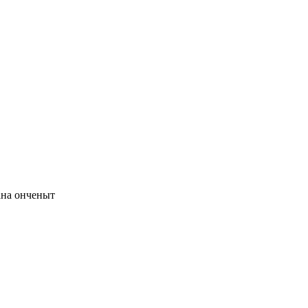
ана онченыт