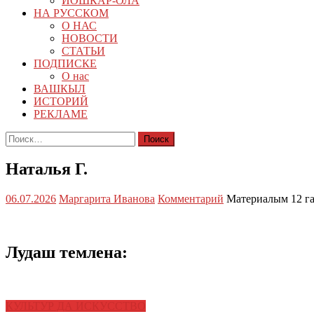
ЙОШКАР-ОЛА
НА РУССКОМ
О НАС
НОВОСТИ
СТАТЬИ
ПОДПИСКЕ
О нас
ВАШКЫЛ
ИСТОРИЙ
РЕКЛАМЕ
Найти:
Наталья Г.
06.07.2026
Маргарита Иванова
Комментарий
Материалым 12 г
Лудаш темлена:
КУЛЬТУР ДА ИСКУССТВО