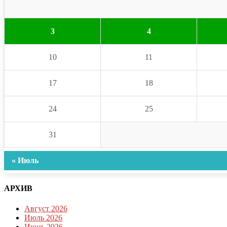
3
4
10
11
17
18
24
25
31
« Июль
АРХИВ
Август 2026
Июль 2026
Июнь 2026