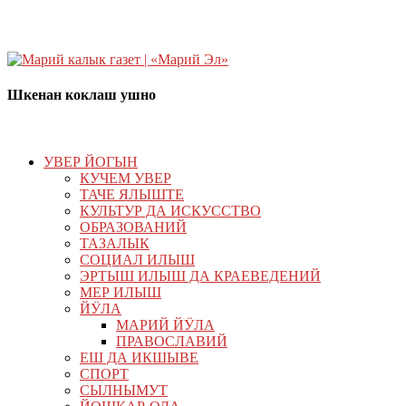
Шкенан коклаш ушно
УВЕР ЙОГЫН
КУЧЕМ УВЕР
ТАЧЕ ЯЛЫШТЕ
КУЛЬТУР ДА ИСКУССТВО
ОБРАЗОВАНИЙ
ТАЗАЛЫК
СОЦИАЛ ИЛЫШ
ЭРТЫШ ИЛЫШ ДА КРАЕВЕДЕНИЙ
МЕР ИЛЫШ
ЙӰЛА
МАРИЙ ЙӰЛА
ПРАВОСЛАВИЙ
ЕШ ДА ИКШЫВЕ
СПОРТ
СЫЛНЫМУТ