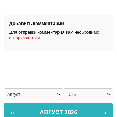
Добавить комментарий
Для отправки комментария вам необходимо
.
авторизоваться
ШОЧМО КУНДЕМЫМ АРАЛАШ ШОГАЛ
«ZА МАРИЙ ЭЛ»
ШКЕНАН-ВЛАК КОКЛАШ УШНО
КАЛЕНДАРЬ
АВГУСТ 2026
«
»