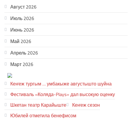
Август 2026
Июль 2026
Июнь 2026
Май 2026
Апрель 2026
Март 2026
ТЕАТР УВЕР
Кеҥеж тургым … умбакыже августышто шуйна
Фестиваль «Коляда-Plays» дал высокую оценку
Шкетан театр Карайыште
Кеҥеж сезон
Юбилей отметила бенефисом
ЛИЙ ПЫРЛЯ