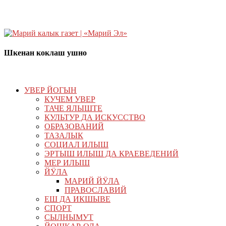
Шкенан коклаш ушно
УВЕР ЙОГЫН
КУЧЕМ УВЕР
ТАЧЕ ЯЛЫШТЕ
КУЛЬТУР ДА ИСКУССТВО
ОБРАЗОВАНИЙ
ТАЗАЛЫК
СОЦИАЛ ИЛЫШ
ЭРТЫШ ИЛЫШ ДА КРАЕВЕДЕНИЙ
МЕР ИЛЫШ
ЙӰЛА
МАРИЙ ЙӰЛА
ПРАВОСЛАВИЙ
ЕШ ДА ИКШЫВЕ
СПОРТ
СЫЛНЫМУТ