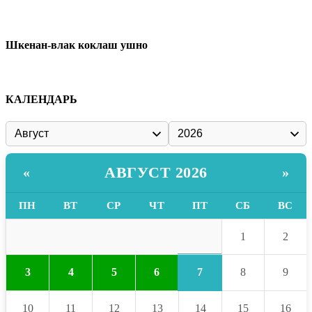
Шкенан-влак коклаш ушно
КАЛЕНДАРЬ
АВГУСТ 2026
«
»
ПН
ВТ
СР
ЧТ
ПТ
СБ
ВС
1
2
7
3
4
5
6
8
9
10
11
12
13
14
15
16