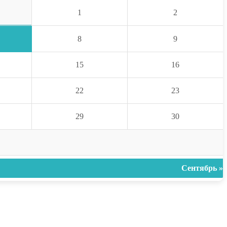
1
2
8
9
15
16
22
23
29
30
Сентябрь »