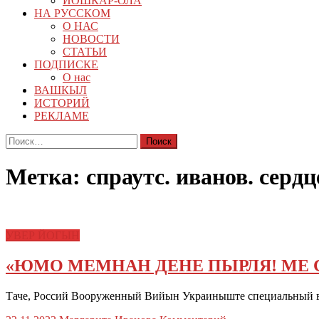
ЙОШКАР-ОЛА
НА РУССКОМ
О НАС
НОВОСТИ
СТАТЬИ
ПОДПИСКЕ
О нас
ВАШКЫЛ
ИСТОРИЙ
РЕКЛАМЕ
Найти:
Метка:
спраутс. иванов. серд
УВЕР ЙОГЫН
«ЮМО МЕМНАН ДЕНЕ ПЫРЛЯ! МЕ 
Таче, Россий Вооруженный Вийын Украиныште специальный 