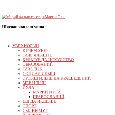
Шкенан коклаш ушно
УВЕР ЙОГЫН
КУЧЕМ УВЕР
ТАЧЕ ЯЛЫШТЕ
КУЛЬТУР ДА ИСКУССТВО
ОБРАЗОВАНИЙ
ТАЗАЛЫК
СОЦИАЛ ИЛЫШ
ЭРТЫШ ИЛЫШ ДА КРАЕВЕДЕНИЙ
МЕР ИЛЫШ
ЙӰЛА
МАРИЙ ЙӰЛА
ПРАВОСЛАВИЙ
ЕШ ДА ИКШЫВЕ
СПОРТ
СЫЛНЫМУТ