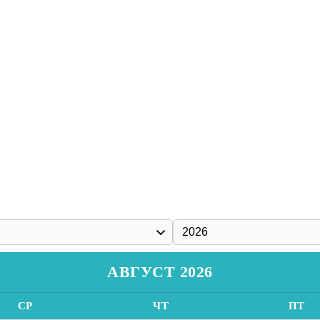
АВГУСТ 2026
СР
ЧТ
ПТ