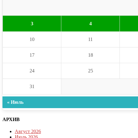
3
4
10
11
17
18
24
25
31
« Июль
АРХИВ
Август 2026
Июль 2026