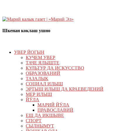
Шкенан коклаш ушно
УВЕР ЙОГЫН
КУЧЕМ УВЕР
ТАЧЕ ЯЛЫШТЕ
КУЛЬТУР ДА ИСКУССТВО
ОБРАЗОВАНИЙ
ТАЗАЛЫК
СОЦИАЛ ИЛЫШ
ЭРТЫШ ИЛЫШ ДА КРАЕВЕДЕНИЙ
МЕР ИЛЫШ
ЙӰЛА
МАРИЙ ЙӰЛА
ПРАВОСЛАВИЙ
ЕШ ДА ИКШЫВЕ
СПОРТ
СЫЛНЫМУТ