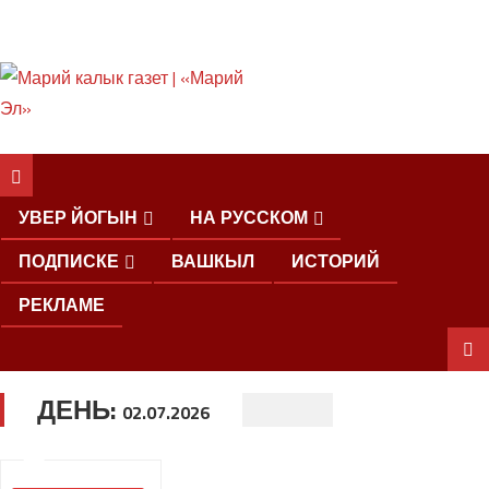
ШКЕНАН КОКЛАШ
УШНО
УВЕР ЙОГЫН
НА РУССКОМ
ПОДПИСКЕ
ВАШКЫЛ
ИСТОРИЙ
РЕКЛАМЕ
ДЕНЬ:
ШОЧМО
02.07.2026
КУНДЕМЫМ
АРАЛАШ
ШОГАЛ