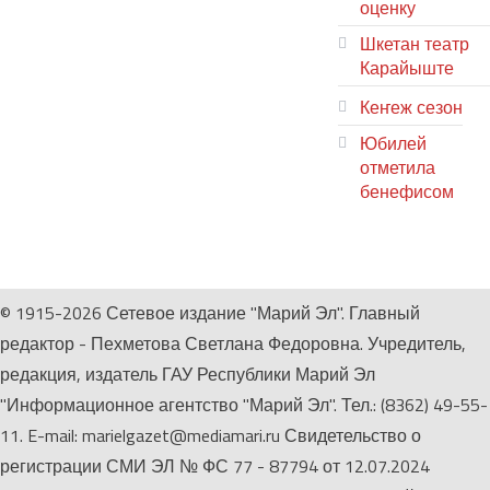
оценку
Шкетан театр
Карайыште
Кеҥеж сезон
Юбилей
отметила
бенефисом
ЛИЙ ПЫРЛЯ
© 1915-2026 Сетевое издание "Марий Эл". Главный
редактор - Пехметова Светлана Федоровна. Учредитель,
редакция, издатель ГАУ Республики Марий Эл
"Информационное агентство "Марий Эл". Тел.: (8362) 49-55-
11. E-mail: marielgazet@mediamari.ru Свидетельство о
регистрации СМИ ЭЛ № ФС 77 - 87794 от 12.07.2024