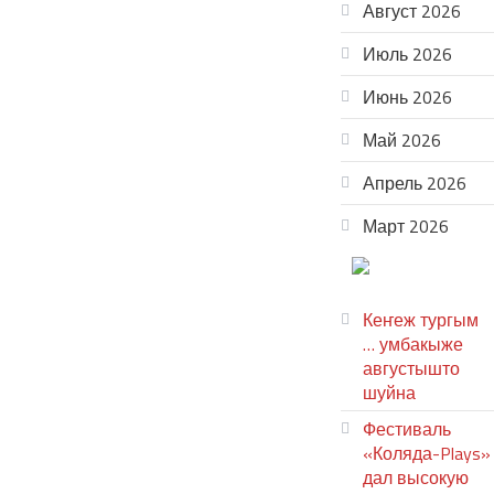
Август 2026
Июль 2026
Июнь 2026
Май 2026
Апрель 2026
Март 2026
ТЕАТР
УВЕР
Кеҥеж тургым
… умбакыже
августышто
шуйна
Фестиваль
«Коляда-Plays»
дал высокую