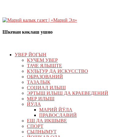
Шкенан коклаш ушно
УВЕР ЙОГЫН
КУЧЕМ УВЕР
ТАЧЕ ЯЛЫШТЕ
КУЛЬТУР ДА ИСКУССТВО
ОБРАЗОВАНИЙ
ТАЗАЛЫК
СОЦИАЛ ИЛЫШ
ЭРТЫШ ИЛЫШ ДА КРАЕВЕДЕНИЙ
МЕР ИЛЫШ
ЙӰЛА
МАРИЙ ЙӰЛА
ПРАВОСЛАВИЙ
ЕШ ДА ИКШЫВЕ
СПОРТ
СЫЛНЫМУТ