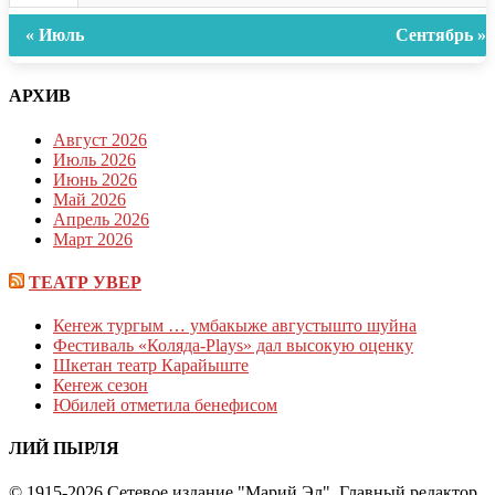
« Июль
Сентябрь »
АРХИВ
Август 2026
Июль 2026
Июнь 2026
Май 2026
Апрель 2026
Март 2026
ТЕАТР УВЕР
Кеҥеж тургым … умбакыже августышто шуйна
Фестиваль «Коляда-Plays» дал высокую оценку
Шкетан театр Карайыште
Кеҥеж сезон
Юбилей отметила бенефисом
ЛИЙ ПЫРЛЯ
© 1915-2026 Сетевое издание "Марий Эл". Главный редактор