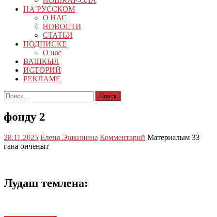
ЙОШКАР-ОЛА
НА РУССКОМ
О НАС
НОВОСТИ
СТАТЬИ
ПОДПИСКЕ
О нас
ВАШКЫЛ
ИСТОРИЙ
РЕКЛАМЕ
Найти:
фонду 2
28.11.2025
Елена Эшкинина
Комментарий
Материалым 33
гана онченыт
Лудаш темлена: