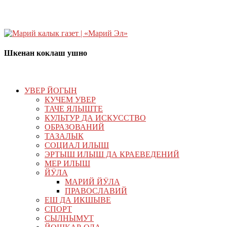
Шкенан коклаш ушно
УВЕР ЙОГЫН
КУЧЕМ УВЕР
ТАЧЕ ЯЛЫШТЕ
КУЛЬТУР ДА ИСКУССТВО
ОБРАЗОВАНИЙ
ТАЗАЛЫК
СОЦИАЛ ИЛЫШ
ЭРТЫШ ИЛЫШ ДА КРАЕВЕДЕНИЙ
МЕР ИЛЫШ
ЙӰЛА
МАРИЙ ЙӰЛА
ПРАВОСЛАВИЙ
ЕШ ДА ИКШЫВЕ
СПОРТ
СЫЛНЫМУТ