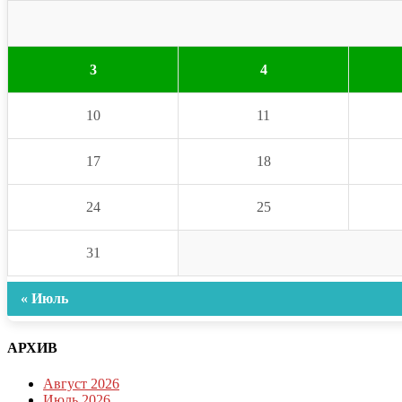
3
4
10
11
17
18
24
25
31
« Июль
АРХИВ
Август 2026
Июль 2026