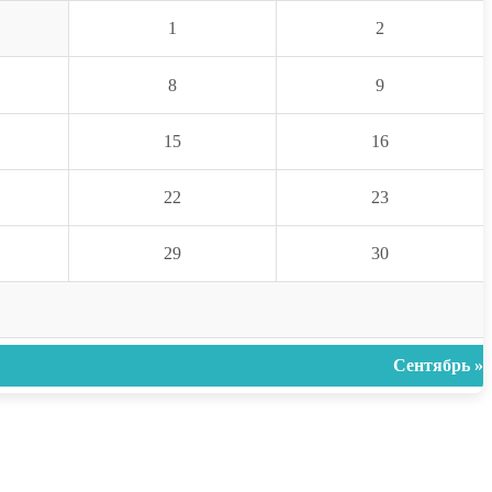
1
2
8
9
15
16
22
23
29
30
Сентябрь »