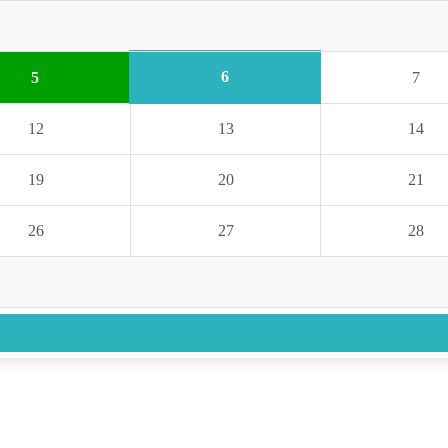
6
5
7
12
13
14
19
20
21
26
27
28