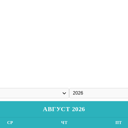
АВГУСТ 2026
СР
ЧТ
ПТ