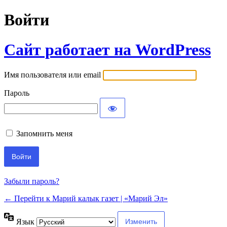
Войти
Сайт работает на WordPress
Имя пользователя или email
Пароль
Запомнить меня
Забыли пароль?
← Перейти к Марий калык газет | «Марий Эл»
Язык