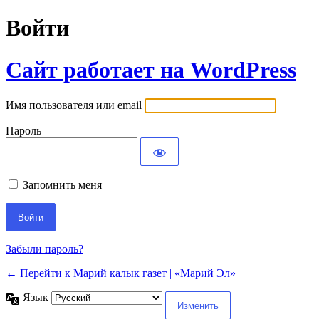
Войти
Сайт работает на WordPress
Имя пользователя или email
Пароль
Запомнить меня
Забыли пароль?
← Перейти к Марий калык газет | «Марий Эл»
Язык