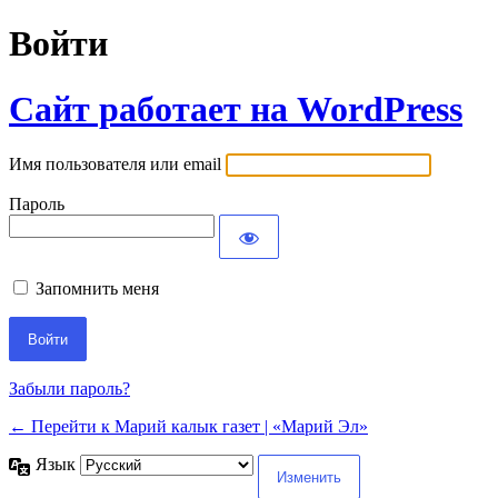
Войти
Сайт работает на WordPress
Имя пользователя или email
Пароль
Запомнить меня
Забыли пароль?
← Перейти к Марий калык газет | «Марий Эл»
Язык