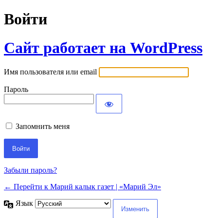
Войти
Сайт работает на WordPress
Имя пользователя или email
Пароль
Запомнить меня
Забыли пароль?
← Перейти к Марий калык газет | «Марий Эл»
Язык