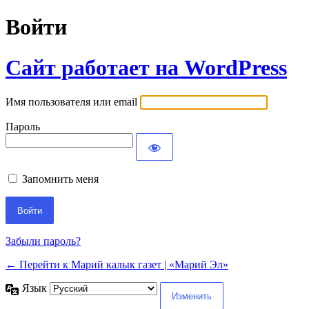
Войти
Сайт работает на WordPress
Имя пользователя или email
Пароль
Запомнить меня
Забыли пароль?
← Перейти к Марий калык газет | «Марий Эл»
Язык