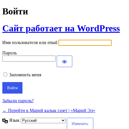
Войти
Сайт работает на WordPress
Имя пользователя или email
Пароль
Запомнить меня
Забыли пароль?
← Перейти к Марий калык газет | «Марий Эл»
Язык