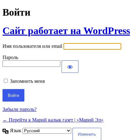
Войти
Сайт работает на WordPress
Имя пользователя или email
Пароль
Запомнить меня
Забыли пароль?
← Перейти к Марий калык газет | «Марий Эл»
Язык