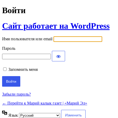
Войти
Сайт работает на WordPress
Имя пользователя или email
Пароль
Запомнить меня
Забыли пароль?
← Перейти к Марий калык газет | «Марий Эл»
Язык